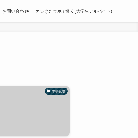
お問い合わせ
カジきたラボで働く(大学生アルバイト)
中学受験