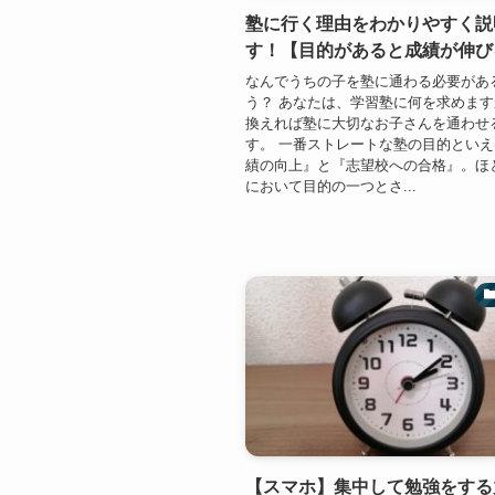
塾に行く理由をわかりやすく説
す！【目的があると成績が伸び
なんでうちの子を塾に通わる必要があ
う？ あなたは、学習塾に何を求めま
換えれば塾に大切なお子さんを通わせ
す。 一番ストレートな塾の目的とい
績の向上』と『志望校への合格』。ほ
において目的の一つとさ...
【スマホ】集中して勉強をする