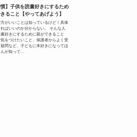
習慣】子供を読書好きにするため
できること【やってあげよう】
だ方がいいことは知っているけど！具体
ればいいのか分からない。 そんな人
読書好きにするために親ができること
で気をつけたいこと、保護者からよく受
と疑問など、子どもに本好きになってほ
んが知って...