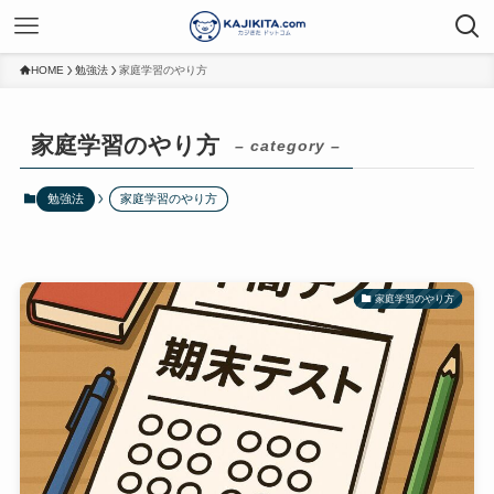
HOME
勉強法
家庭学習のやり方
家庭学習のやり方
– category –
勉強法
家庭学習のやり方
家庭学習のやり方