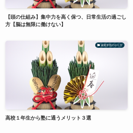
【頭の仕組み】集中力を高く保つ、日常生活の過ごし
方【脳は無限に働けない】
家庭学習のやり方
高校１年生から塾に通うメリット３選