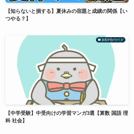
【知らないと損する】夏休みの宿題と成績の関係【い
つやる？】
家庭学習のやり方
【中学受験】中受向けの学習マンガ3選【算数 国語 理
科 社会】