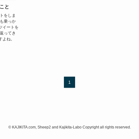
こと
ートをしま
にも乗っか
ツイートを
が返ってき
すよね。
1
©
KAJIKITA.com, Sheep2 and Kajikita-Labo Copyright all rights reserved.