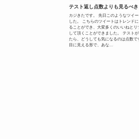
テスト返し点数よりも見るべき
カジきたです。 先日このようなツイ
した。 こちらのツイートはトレンド
ることができ、大変多くのいいねとリ
して頂くことができました。 テスト
たら、どうしても気になるのは点数で
目に見える形で、あな...