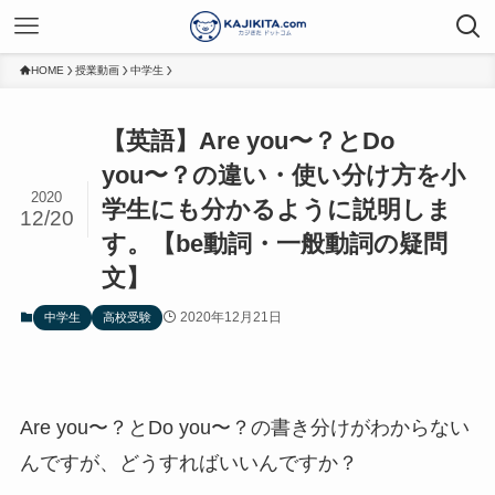
HOME
授業動画
中学生
【英語】Are you〜？とDo
you〜？の違い・使い分け方を小
2020
学生にも分かるように説明しま
12/20
す。【be動詞・一般動詞の疑問
文】
2020年12月21日
中学生
高校受験
Are you〜？とDo you〜？の書き分けがわからない
んですが、どうすればいいんですか？