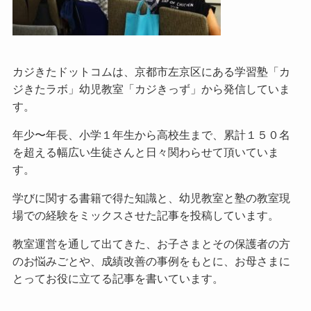
カジきたドットコムは、京都市左京区にある学習塾「カ
ジきたラボ」幼児教室「カジきっず」から発信していま
す。
年少〜年長、小学１年生から高校生まで、累計１５０名
を超える幅広い生徒さんと日々関わらせて頂いていま
す。
学びに関する書籍で得た知識と、幼児教室と塾の教室現
場での経験をミックスさせた記事を投稿しています。
教室運営を通して出てきた、お子さまとその保護者の方
のお悩みごとや、成績改善の事例をもとに、お母さまに
とってお役に立てる記事を書いています。