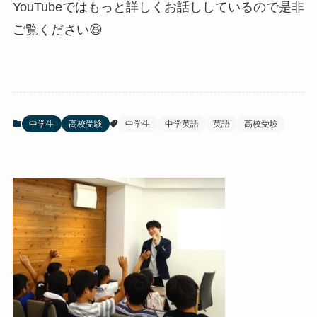
YouTubeではもっと詳しくお話ししているので是非
ご覧ください😆
中学生
高校受験
中学生
中学英語
英語
高校受験