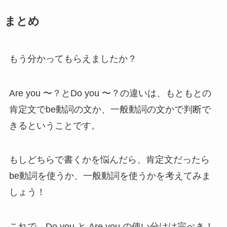
まとめ
もう分かってもらえましたか？
Are you 〜？とDo you 〜？の違いは、もともとの
肯定文でbe動詞の文か、一般動詞の文かで判断で
きるということです。
もしどちらで書くかを悩んだら、肯定文だったら
be動詞を使うか、一般動詞を使うかを考えてみま
しょう！
これで、Do you と Are you の使い分けは完ぺき！