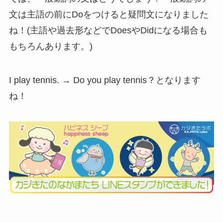
文は主語の前にDoをつけると疑問文になりました
ね！
(主語や過去形などでDoesやDidになる場合も
もちろんあります。)
I play tennis. → Do you play tennis？となります
ね！