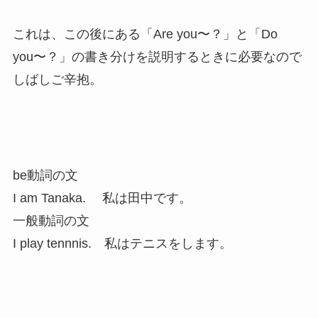
これは、この後にある「Are you〜？」と「Do
you〜？」の書き分けを説明するときに必要なので
しばしご辛抱。
be動詞の文
I am Tanaka. 私は田中です。
一般動詞の文
I play tennnis. 私はテニスをします。