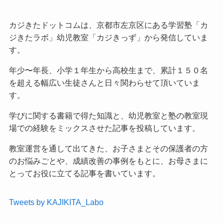
カジきたドットコムは、京都市左京区にある学習塾「カ
ジきたラボ」幼児教室「カジきっず」から発信していま
す。
年少〜年長、小学１年生から高校生まで、累計１５０名
を超える幅広い生徒さんと日々関わらせて頂いていま
す。
学びに関する書籍で得た知識と、幼児教室と塾の教室現
場での経験をミックスさせた記事を投稿しています。
教室運営を通して出てきた、お子さまとその保護者の方
のお悩みごとや、成績改善の事例をもとに、お母さまに
とってお役に立てる記事を書いています。
Tweets by KAJIKITA_Labo