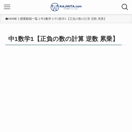
HOME
授業動画一覧
中1数学
中1数学1【正負の数の計算 逆数 累乗】
中1数学1【正負の数の計算 逆数 累乗】