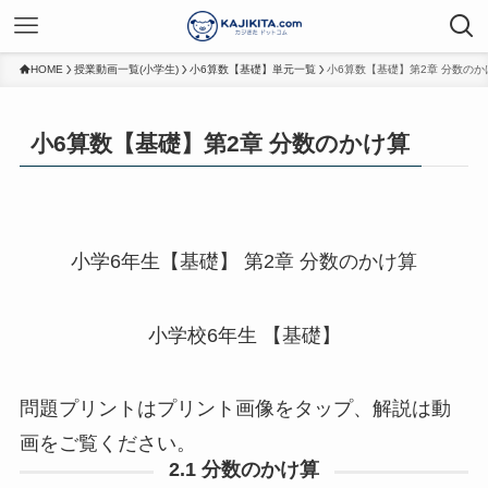
HOME
授業動画一覧(小学生)
小6算数【基礎】単元一覧
小6算数【基礎】第2章 分数のか
小6算数【基礎】第2章 分数のかけ算
小学6年生【基礎】 第2章 分数のかけ算
小学校6年生 【基礎】
問題プリントはプリント画像をタップ、解説は動
画をご覧ください。
2.1 分数のかけ算